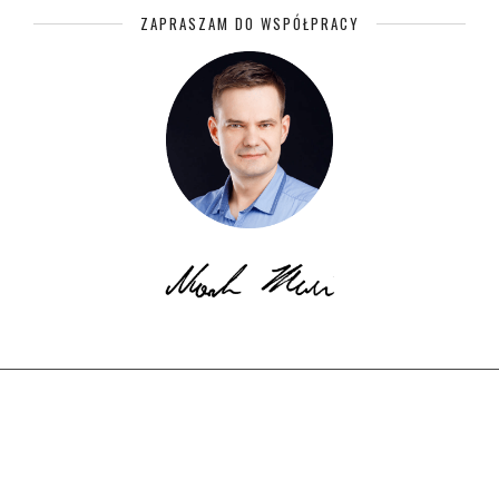
ZAPRASZAM DO WSPÓŁPRACY
© Copyright EkotechLAB