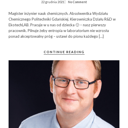
22 grudnia 2021
No Comment
Magister inżynier nauk chemicznych. Absolwentka Wydziału
Chemicznego Politechniki Gdańskiej. Kierowniczka Działu R&D w
EkotechLAB. Pracuje w u nas od dziecka 🙂 – nasz pierwszy
pracownik. Pilnuje żeby entropia w laboratorium nie wzrosła
ponad akceptowalny próg – ustawi do pionu każdego […]
CONTINUE READING