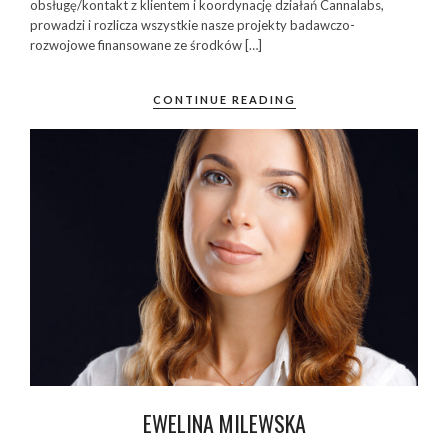
obsługę/kontakt z klientem i koordynację działań Cannalabs,
prowadzi i rozlicza wszystkie nasze projekty badawczo-
rozwojowe finansowane ze środków […]
CONTINUE READING
EWELINA MILEWSKA