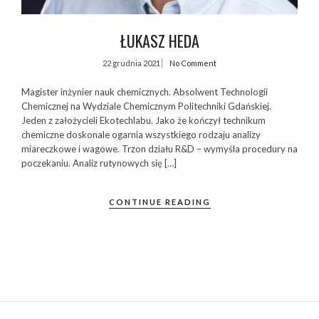
ŁUKASZ HEDA
22 grudnia 2021
No Comment
Magister inżynier nauk chemicznych. Absolwent Technologii
Chemicznej na Wydziale Chemicznym Politechniki Gdańskiej.
Jeden z założycieli Ekotechlabu. Jako że kończył technikum
chemiczne doskonale ogarnia wszystkiego rodzaju analizy
miareczkowe i wagowe. Trzon działu R&D – wymyśla procedury na
poczekaniu. Analiz rutynowych się […]
CONTINUE READING