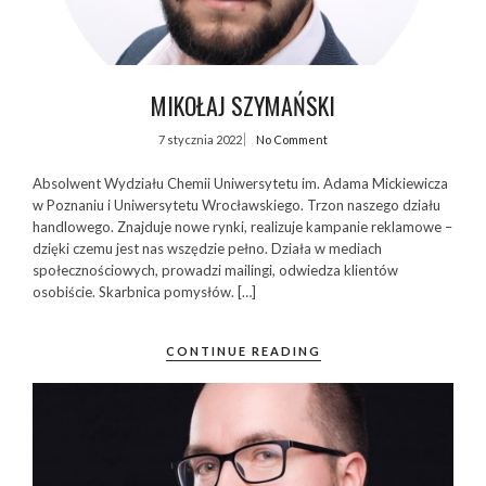
MIKOŁAJ SZYMAŃSKI
7 stycznia 2022
No Comment
Absolwent Wydziału Chemii Uniwersytetu im. Adama Mickiewicza
w Poznaniu i Uniwersytetu Wrocławskiego. Trzon naszego działu
handlowego. Znajduje nowe rynki, realizuje kampanie reklamowe –
dzięki czemu jest nas wszędzie pełno. Działa w mediach
społecznościowych, prowadzi mailingi, odwiedza klientów
osobiście. Skarbnica pomysłów. […]
CONTINUE READING