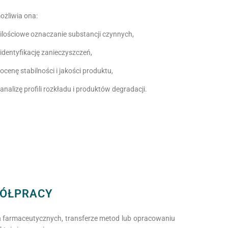
ożliwia ona:
ilościowe oznaczanie substancji czynnych,
identyfikację zanieczyszczeń,
ocenę stabilności i jakości produktu,
analizę profili rozkładu i produktów degradacji.
PÓŁPRACY
ch farmaceutycznych, transferze metod lub opracowaniu