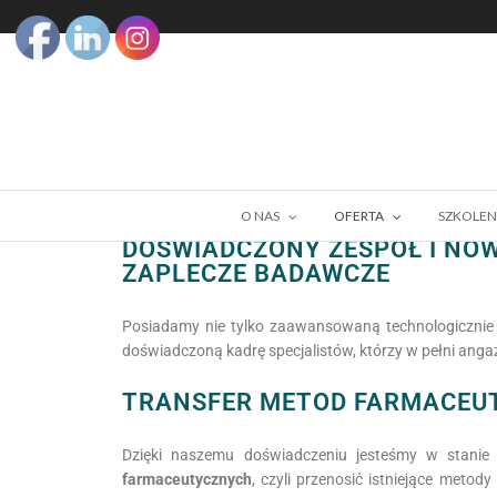
O NAS
OFERTA
SZKOLEN
DOŚWIADCZONY ZESPÓŁ I NO
ZAPLECZE BADAWCZE
Posiadamy nie tylko zaawansowaną technologicznie
doświadczoną kadrę specjalistów, którzy w pełni anga
TRANSFER METOD FARMACEU
Dzięki naszemu doświadczeniu jesteśmy w stani
farmaceutycznych
, czyli przenosić istniejące metody