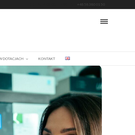
Pn-Pt 09.00 - 17.00
+48 58 380 01 50
W DOTACJACH
KONTAKT