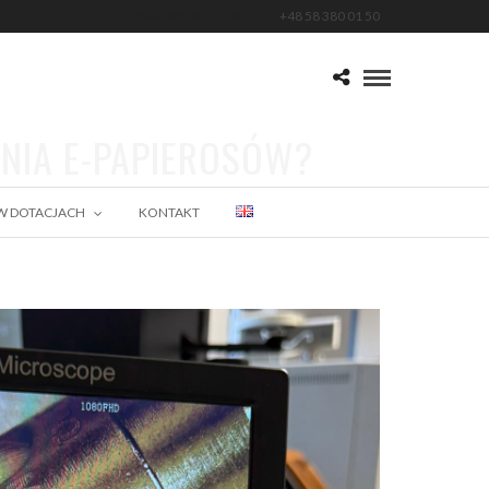
Pn-Pt 09.00 - 17.00
+48 58 380 01 50
ENIA E-PAPIEROSÓW?
W DOTACJACH
KONTAKT