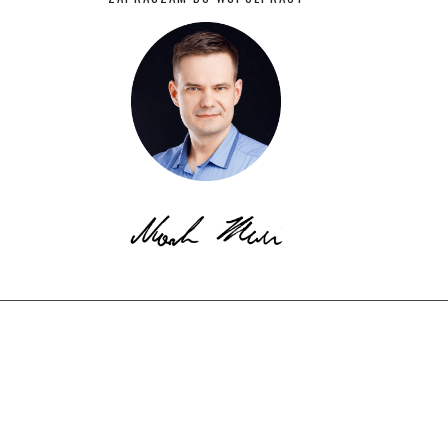
© Copyright EkotechLAB