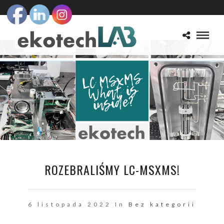
ROZEBRALIŚMY LC-MSXMS!
6 listopada 2022 In
Bez kategorii