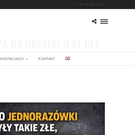
Pn-Pt 09.00 - 17.00
+48 58 380 01 50
A NA GRZAŁKI JEST BEZ
W DOTACJACH
KONTAKT