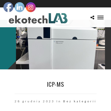
ICP-MS
28 grudnia 2023 In
Bez kategorii