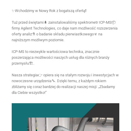
✨Wchodzimy w Nowy Rok z bogatszą ofertą❗
Tuż przed świętami🌲 zainstalowaliśmy spektrometr ICP-MS📦
firmy Agilent Technologies, co daje nam możliwość rozszerzenia
oferty analiz⚗ o badanie składu pierwiastkowego☣ na
najniższym możliwym poziomie.
ICP-MS to niezwykle wartościowa technika, znacznie
poszerzająca możliwości naszych usług dla różnych branży
przemysłu🏗.
Nasza strategia👉 opiera się na stałym rozwoju i inwestycjach w
nowoczesne urządzenia🔧. Dzięki temu, z każdym rokiem
zbliżamy się coraz bardziej do realizacji naszej misji: „Zbadamy
dla Ciebie wszystko!”