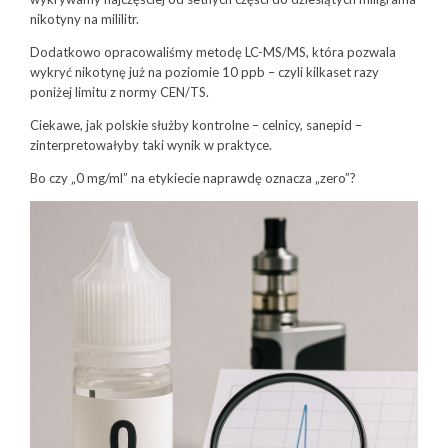
nikotyny na mililitr.
Dodatkowo opracowaliśmy metodę LC-MS/MS, która pozwala
wykryć nikotynę już na poziomie 10 ppb – czyli kilkaset razy
poniżej limitu z normy CEN/TS.
Ciekawe, jak polskie służby kontrolne – celnicy, sanepid –
zinterpretowałyby taki wynik w praktyce.
Bo czy „0 mg/ml” na etykiecie naprawdę oznacza „zero”?