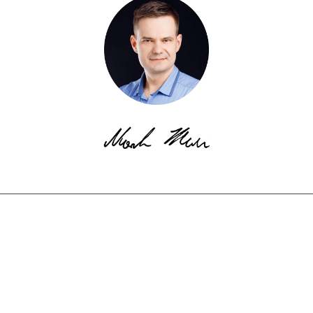
© Copyright EkotechLAB