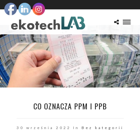
CO OZNACZA PPM I PPB
30 września 2022 In
Bez kategorii