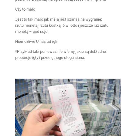
Czy to mało
Jest to tak mało jak mała jest szansa na wygranie:
rzutu monetą, rzutu kostką, 6 w lotto i jeszcze raz rzutu
monetą – pod rząd
Niemożliwe U nas od ręki
*Przykład taki ponieważ nie wiemy jakie są dokładne
proporcje igły i przeciętnego stogu siana.