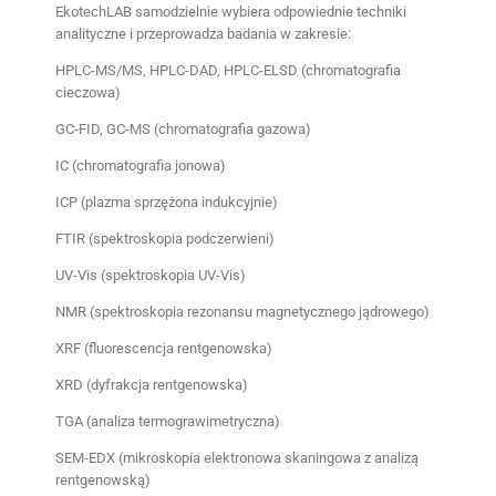
EkotechLAB samodzielnie wybiera odpowiednie techniki 
analityczne i przeprowadza badania w zakresie: 
HPLC-MS/MS, HPLC-DAD, HPLC-ELSD (chromatografia 
cieczowa)
GC-FID, GC-MS (chromatografia gazowa)
IC (chromatografia jonowa)
ICP (plazma sprzężona indukcyjnie)
FTIR (spektroskopia podczerwieni)
UV-Vis (spektroskopia UV-Vis)
NMR (spektroskopia rezonansu magnetycznego jądrowego)
XRF (fluorescencja rentgenowska)
XRD (dyfrakcja rentgenowska)
TGA (analiza termograwimetryczna)
SEM-EDX (mikroskopia elektronowa skaningowa z analizą 
rentgenowską)