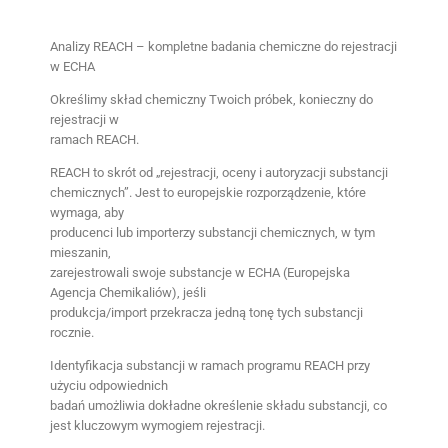
Analizy REACH – kompletne badania chemiczne do rejestracji
w ECHA
Określimy skład chemiczny Twoich próbek, konieczny do 
rejestracji w 
ramach REACH.
REACH to skrót od „rejestracji, oceny i autoryzacji substancji
chemicznych”. Jest to europejskie rozporządzenie, które 
wymaga, aby
producenci lub importerzy substancji chemicznych, w tym 
mieszanin,
zarejestrowali swoje substancje w ECHA (Europejska 
Agencja Chemikaliów), jeśli
produkcja/import przekracza jedną tonę tych substancji 
rocznie.
Identyfikacja substancji w ramach programu REACH przy 
użyciu odpowiednich
badań umożliwia dokładne określenie składu substancji, co 
jest kluczowym wymogiem rejestracji.