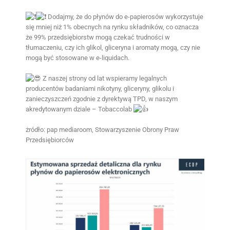
Dodajmy, że do płynów do e-papierosów wykorzystuje
się mniej niż 1% obecnych na rynku składników, co oznacza
że 99% przedsiębiorstw mogą czekać trudności w
tłumaczeniu, czy ich glikol, gliceryna i aromaty mogą, czy nie
mogą być stosowane w e-liquidach.
Z naszej strony od lat wspieramy legalnych
producentów badaniami nikotyny, gliceryny, glikolu i
zanieczyszczeń zgodnie z dyrektywą TPD, w naszym
akredytowanym dziale – Tobaccolab
żródło: pap mediaroom, Stowarzyszenie Obrony Praw
Przedsiębiorców