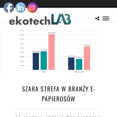
SZARA STREFA W BRANŻY E-
PAPIEROSÓW
31 grudnia 2022 In
Bez kategorii